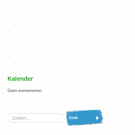
Kalender
Geen evenementen
Zoeken...
Zoek