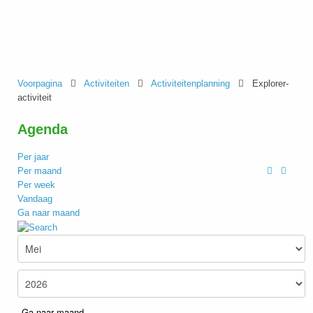
Voorpagina
Activiteiten
Activiteitenplanning
Explorer-
activiteit
Agenda
Per jaar
Per maand
Per week
Vandaag
Ga naar maand
Ga naar maand